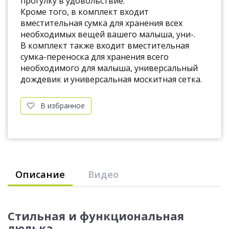
прогулку в удовольствие.
Кроме того, в комплект входит
вместительная сумка для хранения всех
необходимых вещей вашего малыша, уни-.
В комплект также входит вместительная
сумка-переноска для хранения всего
необходимого для малыша, универсальный
дождевик и универсальная москитная сетка.
В избранное
Описание
Видео
Стильная и функциональная
люлька