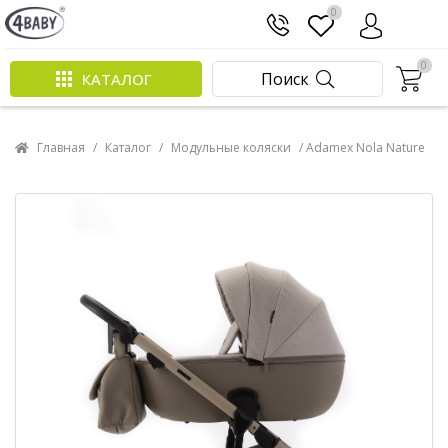
0
0
Поиск
КАТАЛОГ
Главная
/
Каталог
/
Модульные коляски
/ Adamex Nola Nature