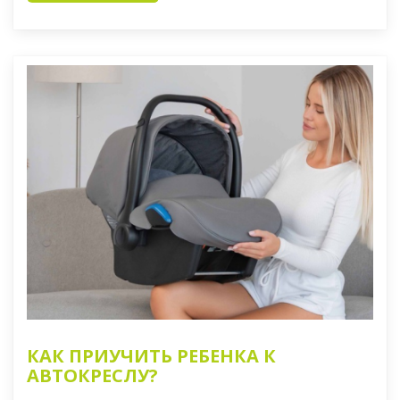
КАК ПРИУЧИТЬ РЕБЕНКА К
АВТОКРЕСЛУ?